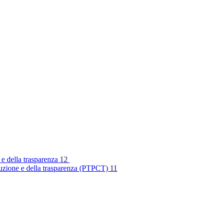
 e della trasparenza
12
rruzione e della trasparenza (PTPCT)
11