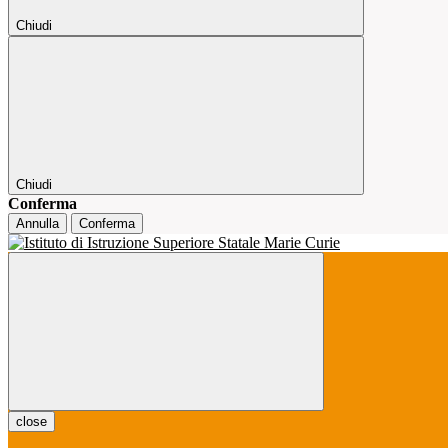
Chiudi
Chiudi
Conferma
Annulla
Conferma
close