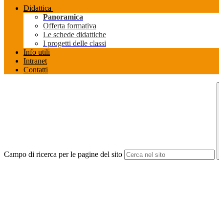
Didattica
Panoramica
Offerta formativa
Le schede didattiche
I progetti delle classi
Info utili
Intranet
Contatti
Campo di ricerca per le pagine del sito