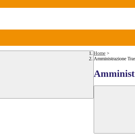
Home
>
Amministrazione Tra
Amministr