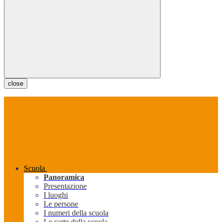
close
Scuola
Panoramica
Presentazione
I luoghi
Le persone
I numeri della scuola
Le carte della scuola