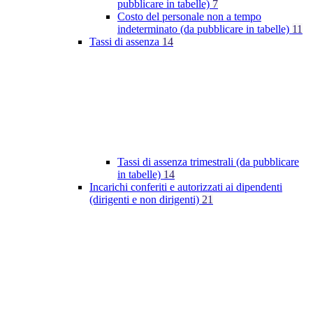
pubblicare in tabelle)
7
Costo del personale non a tempo
indeterminato (da pubblicare in tabelle)
11
Tassi di assenza
14
Tassi di assenza trimestrali (da pubblicare
in tabelle)
14
Incarichi conferiti e autorizzati ai dipendenti
(dirigenti e non dirigenti)
21