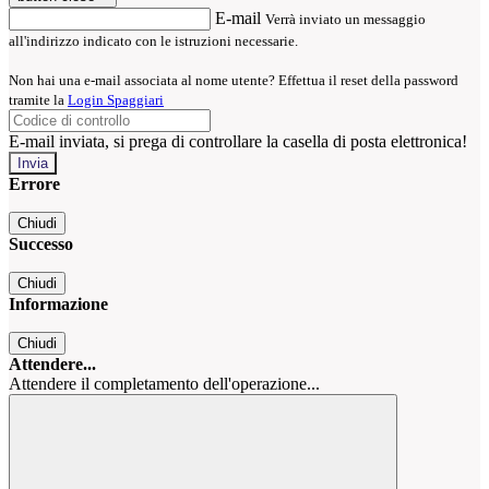
E-mail
Verrà inviato un messaggio
all'indirizzo indicato con le istruzioni necessarie.
Non hai una e-mail associata al nome utente? Effettua il reset della password
tramite la
Login Spaggiari
E-mail inviata, si prega di controllare la casella di posta elettronica!
Errore
Chiudi
Successo
Chiudi
Informazione
Chiudi
Attendere...
Attendere il completamento dell'operazione...