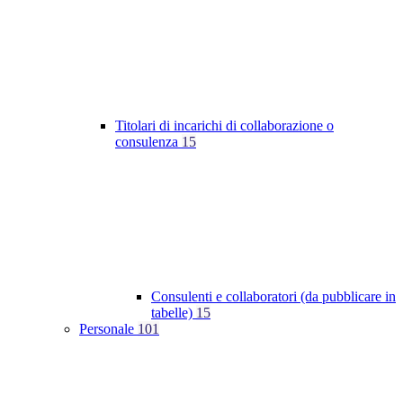
Titolari di incarichi di collaborazione o
consulenza
15
Consulenti e collaboratori (da pubblicare in
tabelle)
15
Personale
101