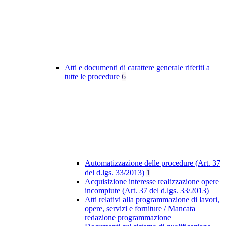
Atti e documenti di carattere generale riferiti a
tutte le procedure
6
Automatizzazione delle procedure (Art. 37
del d.lgs. 33/2013)
1
Acquisizione interesse realizzazione opere
incompiute (Art. 37 del d.lgs. 33/2013)
Atti relativi alla programmazione di lavori,
opere, servizi e forniture / Mancata
redazione programmazione