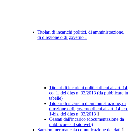
Titolari di incarichi politici, di amministrazione,
di direzione o di governo
1
Titolari di incarichi politici di cui all'art. 14,
co. 1, del dlgs n. 33/2013 (da pubblicare in
tabelle)
Titolari di incarichi di amministrazione, di
direzione o di governo di cui all'art. 14, co.
1-bis, del dlgs n. 33/2013
1
Cessati dall'incarico (documentazione da
pubblicare sul sito web)
Sanzioni per mancata comunicazione dei dati
1