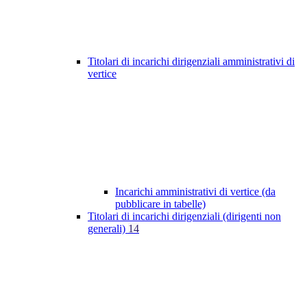
Titolari di incarichi dirigenziali amministrativi di
vertice
Incarichi amministrativi di vertice (da
pubblicare in tabelle)
Titolari di incarichi dirigenziali (dirigenti non
generali)
14