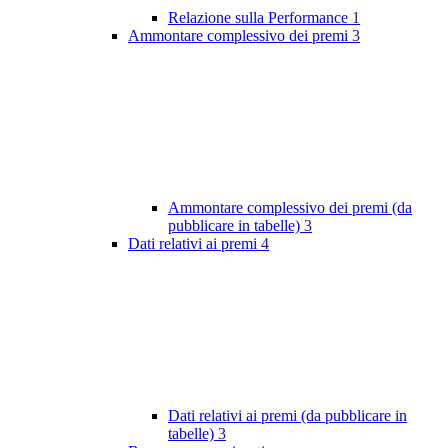
Relazione sulla Performance
1
Ammontare complessivo dei premi
3
Ammontare complessivo dei premi (da
pubblicare in tabelle)
3
Dati relativi ai premi
4
Dati relativi ai premi (da pubblicare in
tabelle)
3