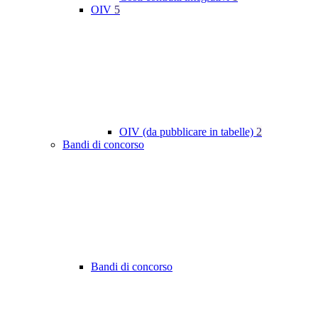
OIV
5
OIV (da pubblicare in tabelle)
2
Bandi di concorso
Bandi di concorso