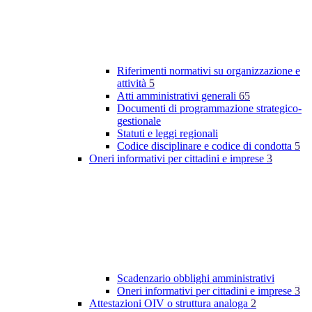
Riferimenti normativi su organizzazione e
attività
5
Atti amministrativi generali
65
Documenti di programmazione strategico-
gestionale
Statuti e leggi regionali
Codice disciplinare e codice di condotta
5
Oneri informativi per cittadini e imprese
3
Scadenzario obblighi amministrativi
Oneri informativi per cittadini e imprese
3
Attestazioni OIV o struttura analoga
2