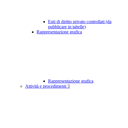
Enti di diritto privato controllati (da
pubblicare in tabelle)
Rappresentazione grafica
Rappresentazione grafica
Attività e procedimenti
3