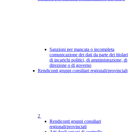
Sanzioni per mancata o incompleta
comunicazione dei dati da parte dei titolari
di incarichi politici, di amministrazione, di
direzione o di governo
Rendiconti gruppi consiliari regionali/provinciali
2
Rendiconti gruppi consiliari
regionali/provinciali
Atti degli organi di controllo