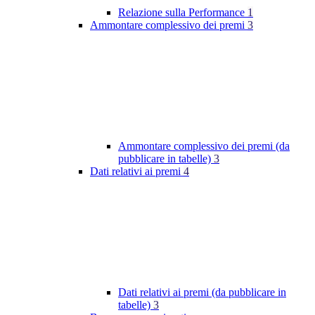
Relazione sulla Performance
1
Ammontare complessivo dei premi
3
Ammontare complessivo dei premi (da
pubblicare in tabelle)
3
Dati relativi ai premi
4
Dati relativi ai premi (da pubblicare in
tabelle)
3