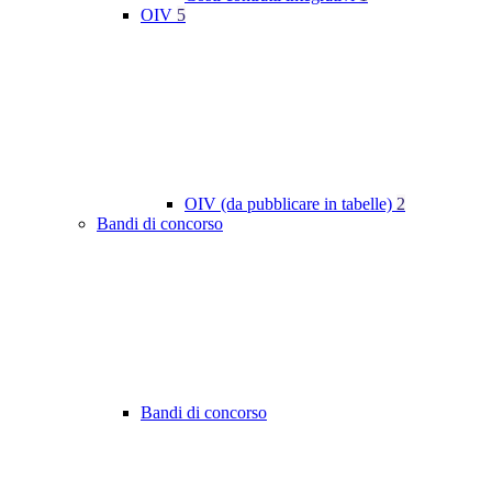
OIV
5
OIV (da pubblicare in tabelle)
2
Bandi di concorso
Bandi di concorso