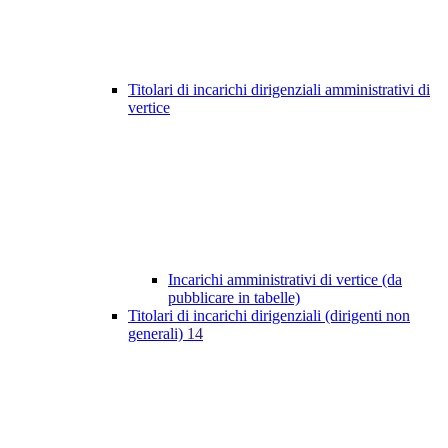
Titolari di incarichi dirigenziali amministrativi di
vertice
Incarichi amministrativi di vertice (da
pubblicare in tabelle)
Titolari di incarichi dirigenziali (dirigenti non
generali)
14