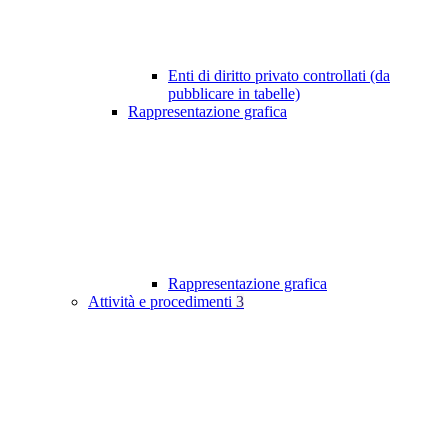
Enti di diritto privato controllati (da
pubblicare in tabelle)
Rappresentazione grafica
Rappresentazione grafica
Attività e procedimenti
3