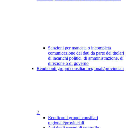
Sanzioni per mancata o incompleta
comunicazione dei dati da parte dei titolari
di incarichi politici, di amministrazione, di
direzione o di governo
Rendiconti gruppi consiliari regionali/provinciali
2
Rendiconti gruppi consiliari
regionali/provinciali
Atti degli organi di controllo