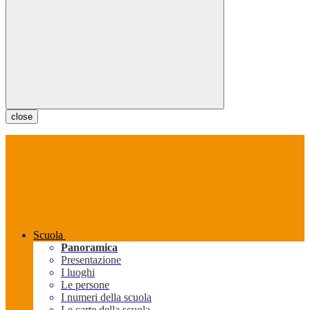
close
Scuola
Panoramica
Presentazione
I luoghi
Le persone
I numeri della scuola
Le carte della scuola