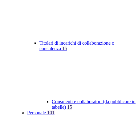
Titolari di incarichi di collaborazione o
consulenza
15
Consulenti e collaboratori (da pubblicare in
tabelle)
15
Personale
101