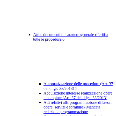
Atti e documenti di carattere generale riferiti a
tutte le procedure
6
Automatizzazione delle procedure (Art. 37
del d.lgs. 33/2013)
1
Acquisizione interesse realizzazione opere
incompiute (Art. 37 del d.lgs. 33/2013)
Atti relativi alla programmazione di lavori,
opere, servizi e forniture / Mancata
redazione programmazione