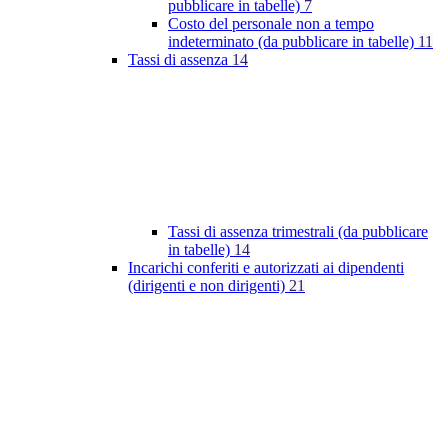
pubblicare in tabelle)
7
Costo del personale non a tempo
indeterminato (da pubblicare in tabelle)
11
Tassi di assenza
14
Tassi di assenza trimestrali (da pubblicare
in tabelle)
14
Incarichi conferiti e autorizzati ai dipendenti
(dirigenti e non dirigenti)
21