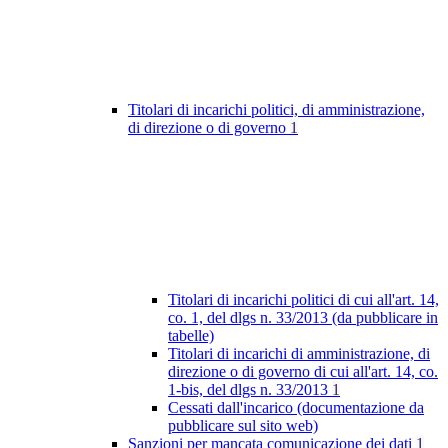
Titolari di incarichi politici, di amministrazione,
di direzione o di governo
1
Titolari di incarichi politici di cui all'art. 14,
co. 1, del dlgs n. 33/2013 (da pubblicare in
tabelle)
Titolari di incarichi di amministrazione, di
direzione o di governo di cui all'art. 14, co.
1-bis, del dlgs n. 33/2013
1
Cessati dall'incarico (documentazione da
pubblicare sul sito web)
Sanzioni per mancata comunicazione dei dati
1