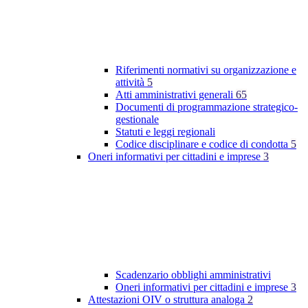
Riferimenti normativi su organizzazione e
attività
5
Atti amministrativi generali
65
Documenti di programmazione strategico-
gestionale
Statuti e leggi regionali
Codice disciplinare e codice di condotta
5
Oneri informativi per cittadini e imprese
3
Scadenzario obblighi amministrativi
Oneri informativi per cittadini e imprese
3
Attestazioni OIV o struttura analoga
2