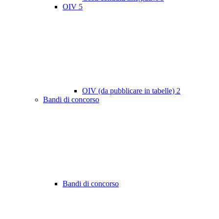
OIV
5
OIV (da pubblicare in tabelle)
2
Bandi di concorso
Bandi di concorso