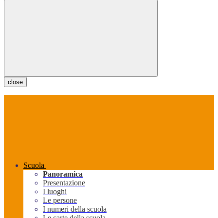
close
Scuola
Panoramica
Presentazione
I luoghi
Le persone
I numeri della scuola
Le carte della scuola