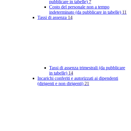
pubblicare in tabelle)
7
Costo del personale non a tempo
indeterminato (da pubblicare in tabelle)
11
Tassi di assenza
14
Tassi di assenza trimestrali (da pubblicare
in tabelle)
14
Incarichi conferiti e autorizzati ai dipendenti
(dirigenti e non dirigenti)
21