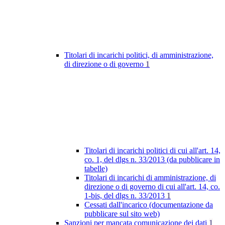
Titolari di incarichi politici, di amministrazione,
di direzione o di governo
1
Titolari di incarichi politici di cui all'art. 14,
co. 1, del dlgs n. 33/2013 (da pubblicare in
tabelle)
Titolari di incarichi di amministrazione, di
direzione o di governo di cui all'art. 14, co.
1-bis, del dlgs n. 33/2013
1
Cessati dall'incarico (documentazione da
pubblicare sul sito web)
Sanzioni per mancata comunicazione dei dati
1