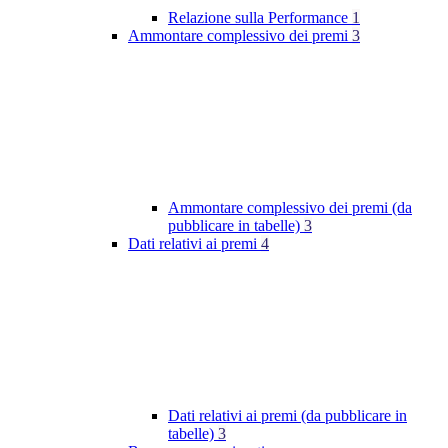
Relazione sulla Performance
1
Ammontare complessivo dei premi
3
Ammontare complessivo dei premi (da
pubblicare in tabelle)
3
Dati relativi ai premi
4
Dati relativi ai premi (da pubblicare in
tabelle)
3