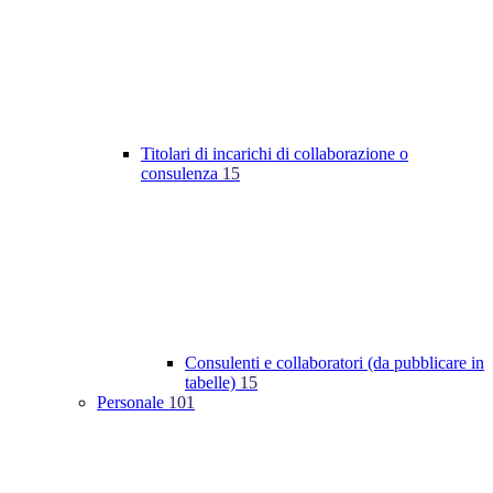
Titolari di incarichi di collaborazione o
consulenza
15
Consulenti e collaboratori (da pubblicare in
tabelle)
15
Personale
101