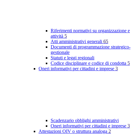
Riferimenti normativi su organizzazione e
attività
5
Atti amministrativi generali
65
Documenti di programmazione strategico-
gestionale
Statuti e leggi regionali
Codice disciplinare e codice di condotta
5
Oneri informativi per cittadini e imprese
3
Scadenzario obblighi amministrativi
Oneri informativi per cittadini e imprese
3
Attestazioni OIV o struttura analoga
2