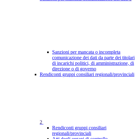
Sanzioni per mancata o incompleta
comunicazione dei dati da parte dei titolari
di incarichi politici, di amministrazione, di
direzione o di governo
Rendiconti gruppi consiliari regionali/provinciali
2
Rendiconti gruppi consiliari
regionali/provinciali
Atti degli organi di controllo