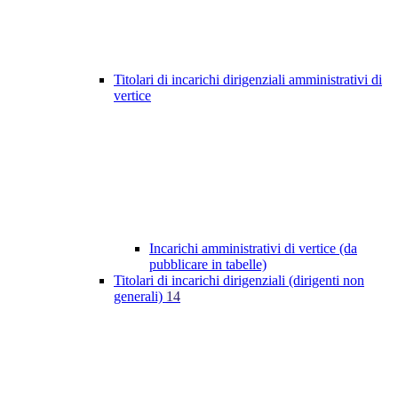
Titolari di incarichi dirigenziali amministrativi di
vertice
Incarichi amministrativi di vertice (da
pubblicare in tabelle)
Titolari di incarichi dirigenziali (dirigenti non
generali)
14