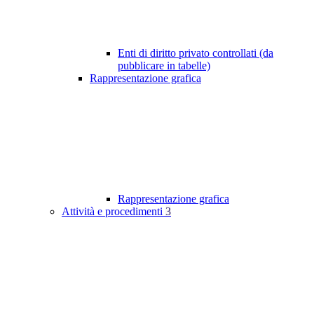
Enti di diritto privato controllati (da
pubblicare in tabelle)
Rappresentazione grafica
Rappresentazione grafica
Attività e procedimenti
3