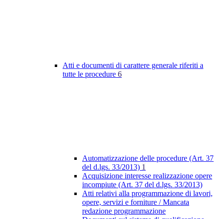
Atti e documenti di carattere generale riferiti a
tutte le procedure
6
Automatizzazione delle procedure (Art. 37
del d.lgs. 33/2013)
1
Acquisizione interesse realizzazione opere
incompiute (Art. 37 del d.lgs. 33/2013)
Atti relativi alla programmazione di lavori,
opere, servizi e forniture / Mancata
redazione programmazione