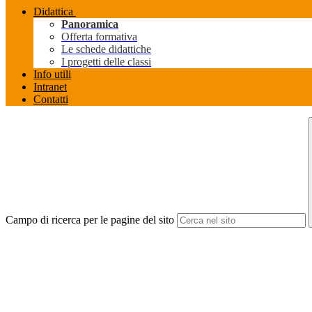
Didattica
Panoramica
Offerta formativa
Le schede didattiche
I progetti delle classi
Info utili
Intranet
Contatti
Campo di ricerca per le pagine del sito