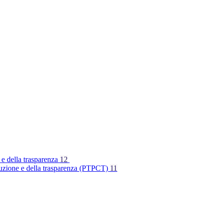
 e della trasparenza
12
rruzione e della trasparenza (PTPCT)
11