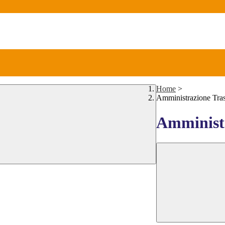
Home
>
Amministrazione Tra
Amministr