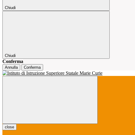
Chiudi
Chiudi
Conferma
Annulla
Conferma
close