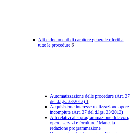
Atti e documenti di carattere generale riferiti a
tutte le procedure
6
Automatizzazione delle procedure (Art. 37
del d.lgs. 33/2013)
1
Acquisizione interesse realizzazione opere
incompiute (Art. 37 del d.lgs. 33/2013)
Atti relativi alla programmazione di lavori,
opere, servizi e forniture / Mancata
redazione programmazione