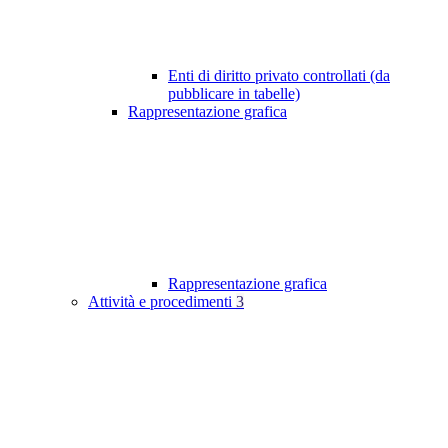
Enti di diritto privato controllati (da
pubblicare in tabelle)
Rappresentazione grafica
Rappresentazione grafica
Attività e procedimenti
3