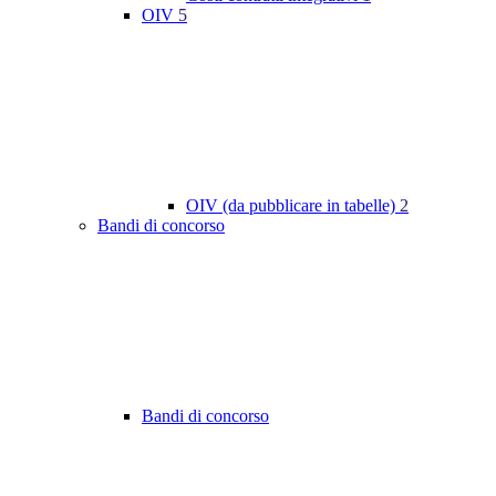
OIV
5
OIV (da pubblicare in tabelle)
2
Bandi di concorso
Bandi di concorso