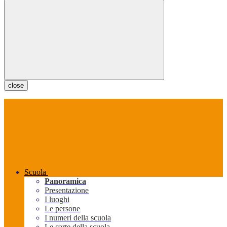
close
Scuola
Panoramica
Presentazione
I luoghi
Le persone
I numeri della scuola
Le carte della scuola