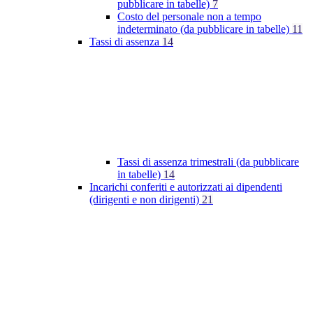
pubblicare in tabelle)
7
Costo del personale non a tempo
indeterminato (da pubblicare in tabelle)
11
Tassi di assenza
14
Tassi di assenza trimestrali (da pubblicare
in tabelle)
14
Incarichi conferiti e autorizzati ai dipendenti
(dirigenti e non dirigenti)
21