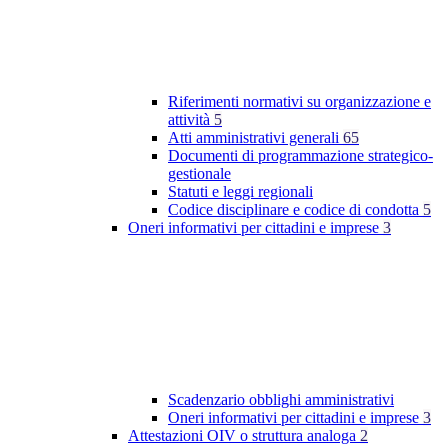
Riferimenti normativi su organizzazione e
attività
5
Atti amministrativi generali
65
Documenti di programmazione strategico-
gestionale
Statuti e leggi regionali
Codice disciplinare e codice di condotta
5
Oneri informativi per cittadini e imprese
3
Scadenzario obblighi amministrativi
Oneri informativi per cittadini e imprese
3
Attestazioni OIV o struttura analoga
2