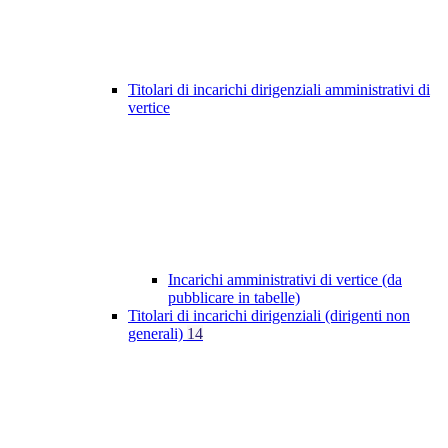
Titolari di incarichi dirigenziali amministrativi di
vertice
Incarichi amministrativi di vertice (da
pubblicare in tabelle)
Titolari di incarichi dirigenziali (dirigenti non
generali)
14