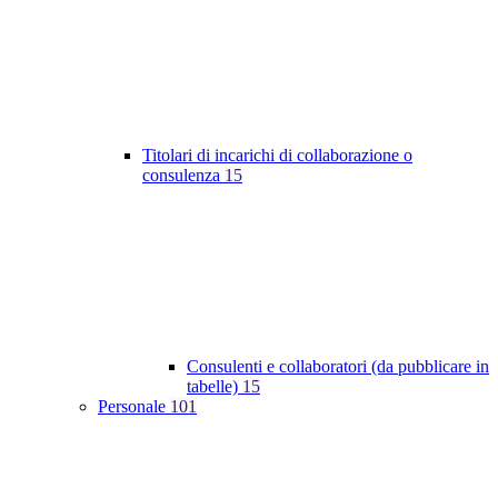
Titolari di incarichi di collaborazione o
consulenza
15
Consulenti e collaboratori (da pubblicare in
tabelle)
15
Personale
101