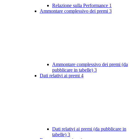
Relazione sulla Performance
1
Ammontare complessivo dei premi
3
Ammontare complessivo dei premi (da
pubblicare in tabelle)
3
Dati relativi ai premi
4
Dati relativi ai premi (da pubblicare in
tabelle)
3