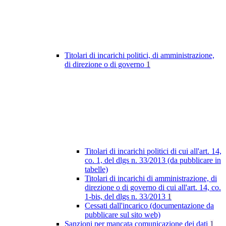
Titolari di incarichi politici, di amministrazione,
di direzione o di governo
1
Titolari di incarichi politici di cui all'art. 14,
co. 1, del dlgs n. 33/2013 (da pubblicare in
tabelle)
Titolari di incarichi di amministrazione, di
direzione o di governo di cui all'art. 14, co.
1-bis, del dlgs n. 33/2013
1
Cessati dall'incarico (documentazione da
pubblicare sul sito web)
Sanzioni per mancata comunicazione dei dati
1