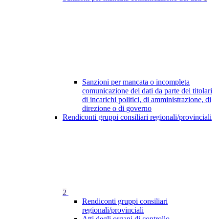
Sanzioni per mancata o incompleta
comunicazione dei dati da parte dei titolari
di incarichi politici, di amministrazione, di
direzione o di governo
Rendiconti gruppi consiliari regionali/provinciali
2
Rendiconti gruppi consiliari
regionali/provinciali
Atti degli organi di controllo