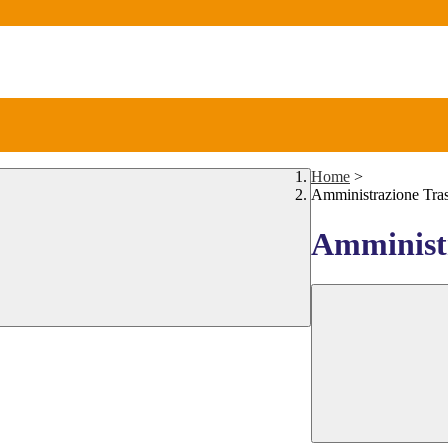
Home
>
Amministrazione Tra
Amministr