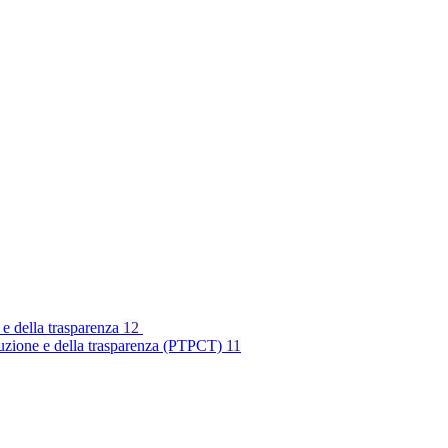
 e della trasparenza
12
rruzione e della trasparenza (PTPCT)
11