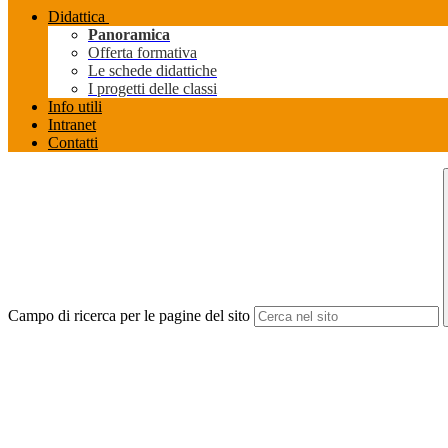
Didattica
Panoramica
Offerta formativa
Le schede didattiche
I progetti delle classi
Info utili
Intranet
Contatti
Campo di ricerca per le pagine del sito