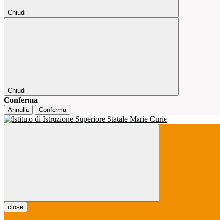
Chiudi
Chiudi
Conferma
Annulla
Conferma
close