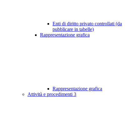
Enti di diritto privato controllati (da
pubblicare in tabelle)
Rappresentazione grafica
Rappresentazione grafica
Attività e procedimenti
3