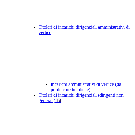
Titolari di incarichi dirigenziali amministrativi di
vertice
Incarichi amministrativi di vertice (da
pubblicare in tabelle)
Titolari di incarichi dirigenziali (dirigenti non
generali)
14