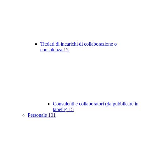
Titolari di incarichi di collaborazione o
consulenza
15
Consulenti e collaboratori (da pubblicare in
tabelle)
15
Personale
101