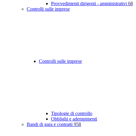
Provvedimenti dirigenti - amministrativi
68
Controlli sulle imprese
Controlli sulle imprese
Tipologie di controllo
Obblighi e adempimenti
Bandi di gara e contratti
958