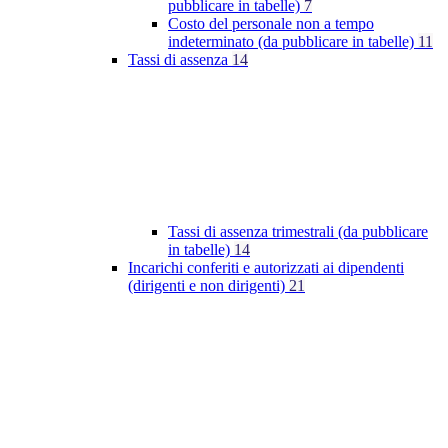
pubblicare in tabelle)
7
Costo del personale non a tempo
indeterminato (da pubblicare in tabelle)
11
Tassi di assenza
14
Tassi di assenza trimestrali (da pubblicare
in tabelle)
14
Incarichi conferiti e autorizzati ai dipendenti
(dirigenti e non dirigenti)
21