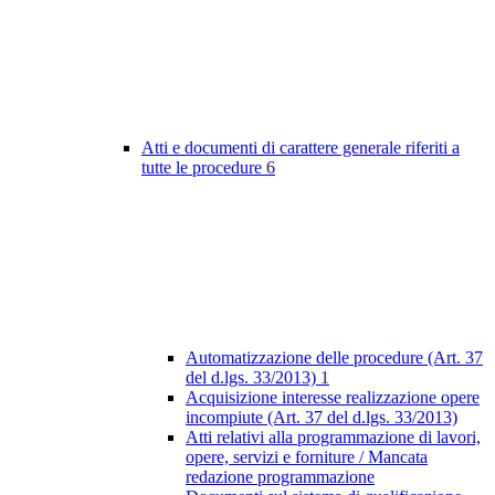
Atti e documenti di carattere generale riferiti a
tutte le procedure
6
Automatizzazione delle procedure (Art. 37
del d.lgs. 33/2013)
1
Acquisizione interesse realizzazione opere
incompiute (Art. 37 del d.lgs. 33/2013)
Atti relativi alla programmazione di lavori,
opere, servizi e forniture / Mancata
redazione programmazione