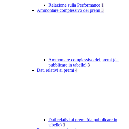
Relazione sulla Performance
1
Ammontare complessivo dei premi
3
Ammontare complessivo dei premi (da
pubblicare in tabelle)
3
Dati relativi ai premi
4
Dati relativi ai premi (da pubblicare in
tabelle)
3