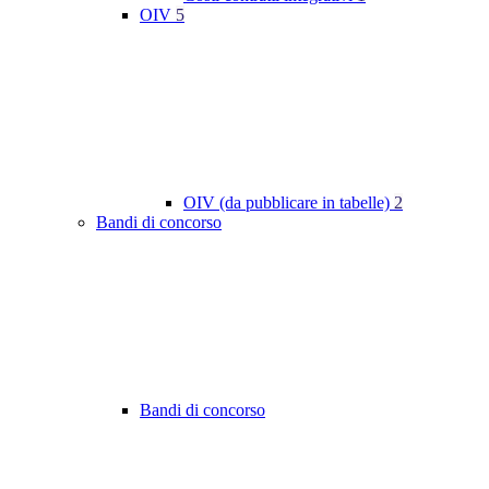
OIV
5
OIV (da pubblicare in tabelle)
2
Bandi di concorso
Bandi di concorso