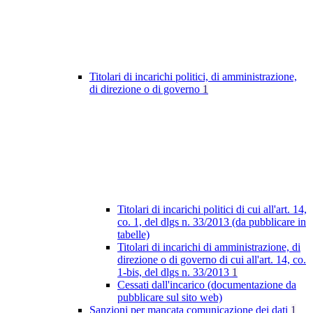
Titolari di incarichi politici, di amministrazione,
di direzione o di governo
1
Titolari di incarichi politici di cui all'art. 14,
co. 1, del dlgs n. 33/2013 (da pubblicare in
tabelle)
Titolari di incarichi di amministrazione, di
direzione o di governo di cui all'art. 14, co.
1-bis, del dlgs n. 33/2013
1
Cessati dall'incarico (documentazione da
pubblicare sul sito web)
Sanzioni per mancata comunicazione dei dati
1