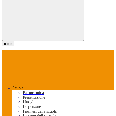
close
Scuola
Panoramica
Presentazione
I luoghi
Le persone
I numeri della scuola
Le carte della scuola