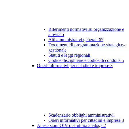
Riferimenti normativi su organizzazione e
attività
5
Atti amministrativi generali
65
Documenti di programmazione strategico-
gestionale
Statuti e leggi regionali
Codice disciplinare e codice di condotta
5
Oneri informativi per cittadini e imprese
3
Scadenzario obblighi amministrativi
Oneri informativi per cittadini e imprese
3
Attestazioni OIV o struttura analoga
2