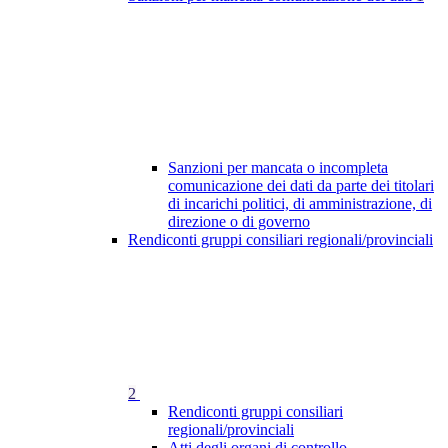
Sanzioni per mancata o incompleta
comunicazione dei dati da parte dei titolari
di incarichi politici, di amministrazione, di
direzione o di governo
Rendiconti gruppi consiliari regionali/provinciali
2
Rendiconti gruppi consiliari
regionali/provinciali
Atti degli organi di controllo