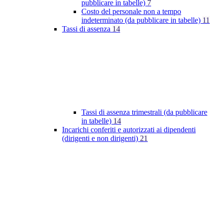
pubblicare in tabelle)
7
Costo del personale non a tempo
indeterminato (da pubblicare in tabelle)
11
Tassi di assenza
14
Tassi di assenza trimestrali (da pubblicare
in tabelle)
14
Incarichi conferiti e autorizzati ai dipendenti
(dirigenti e non dirigenti)
21