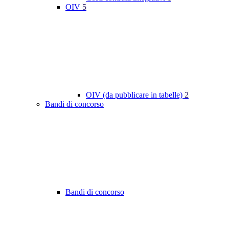
OIV
5
OIV (da pubblicare in tabelle)
2
Bandi di concorso
Bandi di concorso