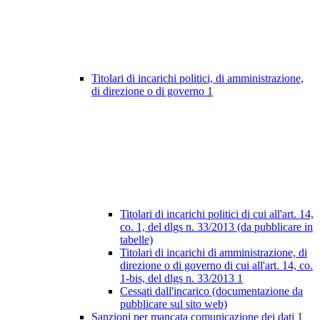
Titolari di incarichi politici, di amministrazione,
di direzione o di governo
1
Titolari di incarichi politici di cui all'art. 14,
co. 1, del dlgs n. 33/2013 (da pubblicare in
tabelle)
Titolari di incarichi di amministrazione, di
direzione o di governo di cui all'art. 14, co.
1-bis, del dlgs n. 33/2013
1
Cessati dall'incarico (documentazione da
pubblicare sul sito web)
Sanzioni per mancata comunicazione dei dati
1