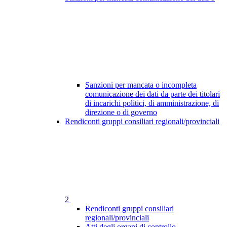
Sanzioni per mancata o incompleta
comunicazione dei dati da parte dei titolari
di incarichi politici, di amministrazione, di
direzione o di governo
Rendiconti gruppi consiliari regionali/provinciali
2
Rendiconti gruppi consiliari
regionali/provinciali
Atti degli organi di controllo