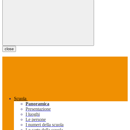
close
Scuola
Panoramica
Presentazione
I luoghi
Le persone
I numeri della scuola
Le carte della scuola