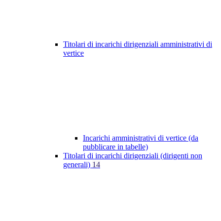
Titolari di incarichi dirigenziali amministrativi di
vertice
Incarichi amministrativi di vertice (da
pubblicare in tabelle)
Titolari di incarichi dirigenziali (dirigenti non
generali)
14