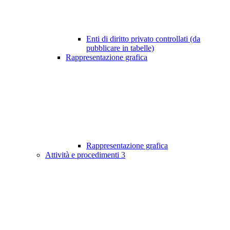
Enti di diritto privato controllati (da
pubblicare in tabelle)
Rappresentazione grafica
Rappresentazione grafica
Attività e procedimenti
3