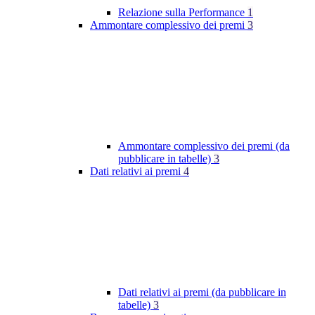
Relazione sulla Performance
1
Ammontare complessivo dei premi
3
Ammontare complessivo dei premi (da
pubblicare in tabelle)
3
Dati relativi ai premi
4
Dati relativi ai premi (da pubblicare in
tabelle)
3