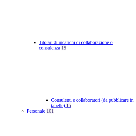
Titolari di incarichi di collaborazione o
consulenza
15
Consulenti e collaboratori (da pubblicare in
tabelle)
15
Personale
101