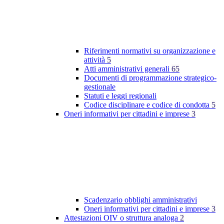
Riferimenti normativi su organizzazione e
attività
5
Atti amministrativi generali
65
Documenti di programmazione strategico-
gestionale
Statuti e leggi regionali
Codice disciplinare e codice di condotta
5
Oneri informativi per cittadini e imprese
3
Scadenzario obblighi amministrativi
Oneri informativi per cittadini e imprese
3
Attestazioni OIV o struttura analoga
2