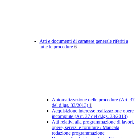
Atti e documenti di carattere generale riferiti a
tutte le procedure
6
Automatizzazione delle procedure (Art. 37
del d.lgs. 33/2013)
1
Acquisizione interesse realizzazione opere
incompiute (Art. 37 del d.lgs. 33/2013)
Atti relativi alla programmazione di lavori,
opere, servizi e forniture / Mancata
redazione programmazione