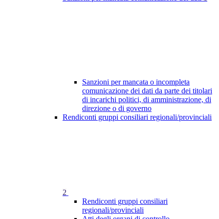
Sanzioni per mancata o incompleta
comunicazione dei dati da parte dei titolari
di incarichi politici, di amministrazione, di
direzione o di governo
Rendiconti gruppi consiliari regionali/provinciali
2
Rendiconti gruppi consiliari
regionali/provinciali
Atti degli organi di controllo