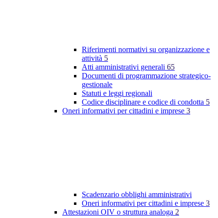
Riferimenti normativi su organizzazione e
attività
5
Atti amministrativi generali
65
Documenti di programmazione strategico-
gestionale
Statuti e leggi regionali
Codice disciplinare e codice di condotta
5
Oneri informativi per cittadini e imprese
3
Scadenzario obblighi amministrativi
Oneri informativi per cittadini e imprese
3
Attestazioni OIV o struttura analoga
2