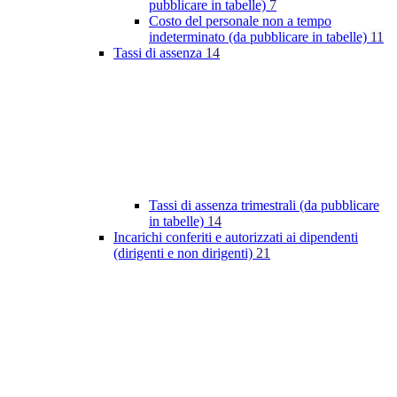
pubblicare in tabelle)
7
Costo del personale non a tempo
indeterminato (da pubblicare in tabelle)
11
Tassi di assenza
14
Tassi di assenza trimestrali (da pubblicare
in tabelle)
14
Incarichi conferiti e autorizzati ai dipendenti
(dirigenti e non dirigenti)
21