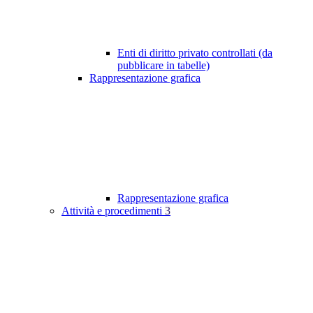
Enti di diritto privato controllati (da
pubblicare in tabelle)
Rappresentazione grafica
Rappresentazione grafica
Attività e procedimenti
3