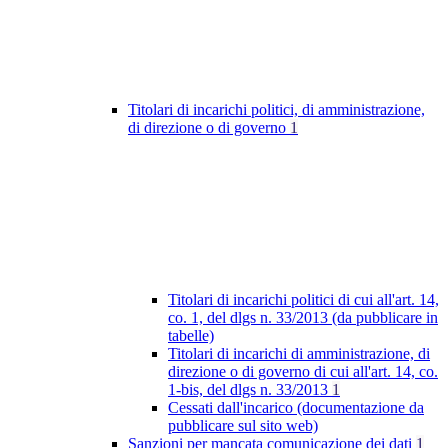
Titolari di incarichi politici, di amministrazione,
di direzione o di governo
1
Titolari di incarichi politici di cui all'art. 14,
co. 1, del dlgs n. 33/2013 (da pubblicare in
tabelle)
Titolari di incarichi di amministrazione, di
direzione o di governo di cui all'art. 14, co.
1-bis, del dlgs n. 33/2013
1
Cessati dall'incarico (documentazione da
pubblicare sul sito web)
Sanzioni per mancata comunicazione dei dati
1