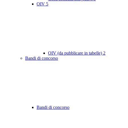
OIV
5
OIV (da pubblicare in tabelle)
2
Bandi di concorso
Bandi di concorso