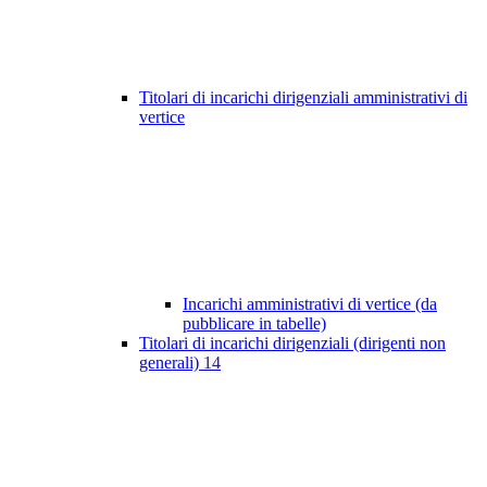
Titolari di incarichi dirigenziali amministrativi di
vertice
Incarichi amministrativi di vertice (da
pubblicare in tabelle)
Titolari di incarichi dirigenziali (dirigenti non
generali)
14