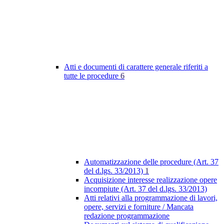
Atti e documenti di carattere generale riferiti a
tutte le procedure
6
Automatizzazione delle procedure (Art. 37
del d.lgs. 33/2013)
1
Acquisizione interesse realizzazione opere
incompiute (Art. 37 del d.lgs. 33/2013)
Atti relativi alla programmazione di lavori,
opere, servizi e forniture / Mancata
redazione programmazione