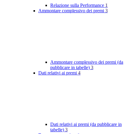
Relazione sulla Performance
1
Ammontare complessivo dei premi
3
Ammontare complessivo dei premi (da
pubblicare in tabelle)
3
Dati relativi ai premi
4
Dati relativi ai premi (da pubblicare in
tabelle)
3