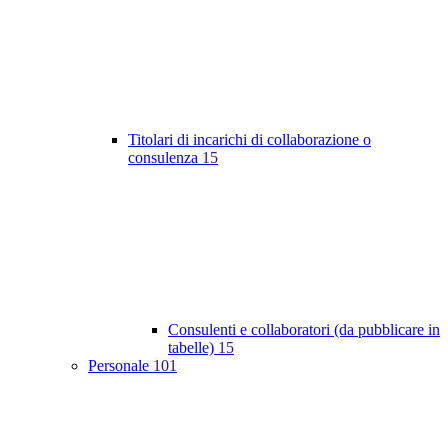
Titolari di incarichi di collaborazione o
consulenza
15
Consulenti e collaboratori (da pubblicare in
tabelle)
15
Personale
101