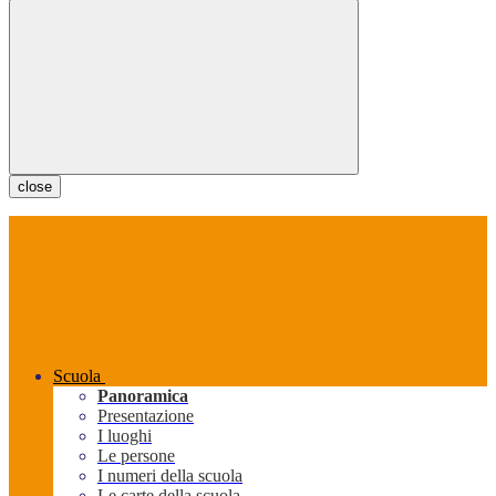
close
Scuola
Panoramica
Presentazione
I luoghi
Le persone
I numeri della scuola
Le carte della scuola