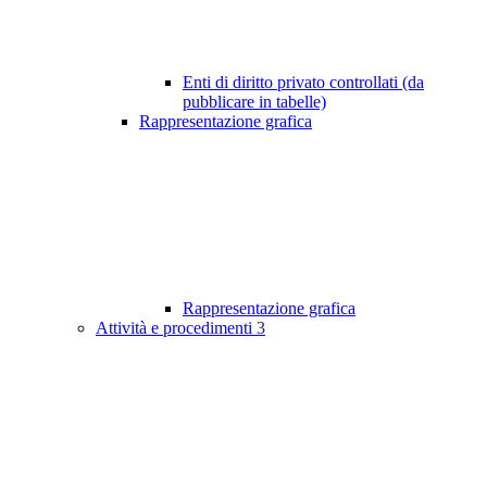
Enti di diritto privato controllati (da
pubblicare in tabelle)
Rappresentazione grafica
Rappresentazione grafica
Attività e procedimenti
3