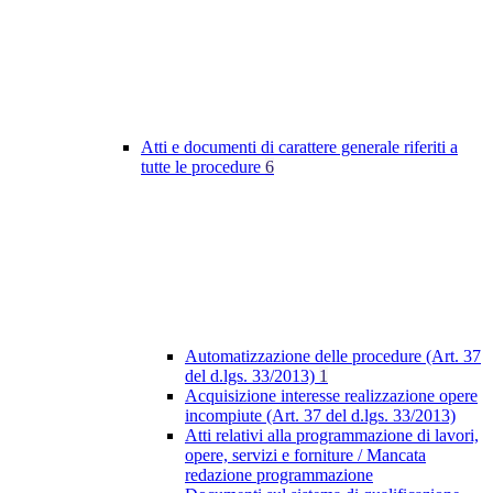
Atti e documenti di carattere generale riferiti a
tutte le procedure
6
Automatizzazione delle procedure (Art. 37
del d.lgs. 33/2013)
1
Acquisizione interesse realizzazione opere
incompiute (Art. 37 del d.lgs. 33/2013)
Atti relativi alla programmazione di lavori,
opere, servizi e forniture / Mancata
redazione programmazione