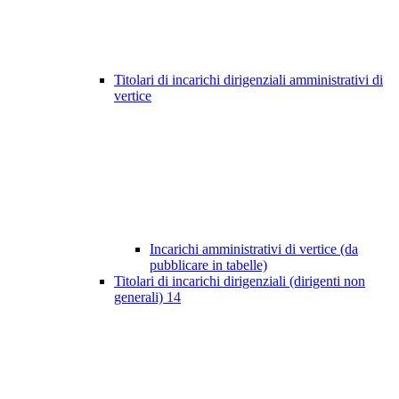
Titolari di incarichi dirigenziali amministrativi di
vertice
Incarichi amministrativi di vertice (da
pubblicare in tabelle)
Titolari di incarichi dirigenziali (dirigenti non
generali)
14