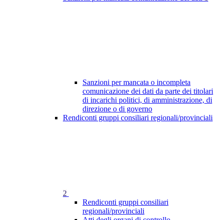
Sanzioni per mancata o incompleta
comunicazione dei dati da parte dei titolari
di incarichi politici, di amministrazione, di
direzione o di governo
Rendiconti gruppi consiliari regionali/provinciali
2
Rendiconti gruppi consiliari
regionali/provinciali
Atti degli organi di controllo