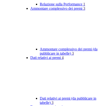
Relazione sulla Performance
1
Ammontare complessivo dei premi
3
Ammontare complessivo dei premi (da
pubblicare in tabelle)
3
Dati relativi ai premi
4
Dati relativi ai premi (da pubblicare in
tabelle)
3