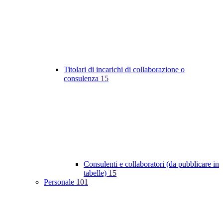
Titolari di incarichi di collaborazione o
consulenza
15
Consulenti e collaboratori (da pubblicare in
tabelle)
15
Personale
101