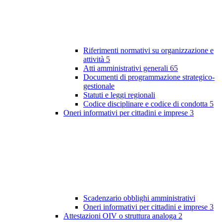
Riferimenti normativi su organizzazione e
attività
5
Atti amministrativi generali
65
Documenti di programmazione strategico-
gestionale
Statuti e leggi regionali
Codice disciplinare e codice di condotta
5
Oneri informativi per cittadini e imprese
3
Scadenzario obblighi amministrativi
Oneri informativi per cittadini e imprese
3
Attestazioni OIV o struttura analoga
2