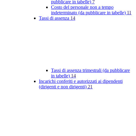
pubblicare in tabelle)
7
Costo del personale non a tempo
indeterminato (da pubblicare in tabelle)
11
Tassi di assenza
14
Tassi di assenza trimestrali (da pubblicare
in tabelle)
14
Incarichi conferiti e autorizzati ai dipendenti
(dirigenti e non dirigenti)
21