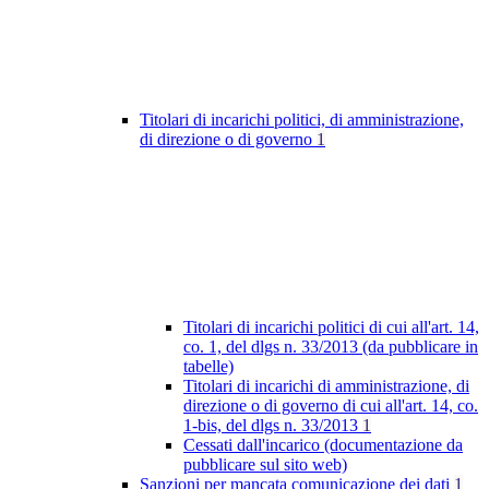
Titolari di incarichi politici, di amministrazione,
di direzione o di governo
1
Titolari di incarichi politici di cui all'art. 14,
co. 1, del dlgs n. 33/2013 (da pubblicare in
tabelle)
Titolari di incarichi di amministrazione, di
direzione o di governo di cui all'art. 14, co.
1-bis, del dlgs n. 33/2013
1
Cessati dall'incarico (documentazione da
pubblicare sul sito web)
Sanzioni per mancata comunicazione dei dati
1