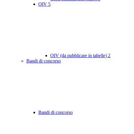
OIV
5
OIV (da pubblicare in tabelle)
2
Bandi di concorso
Bandi di concorso