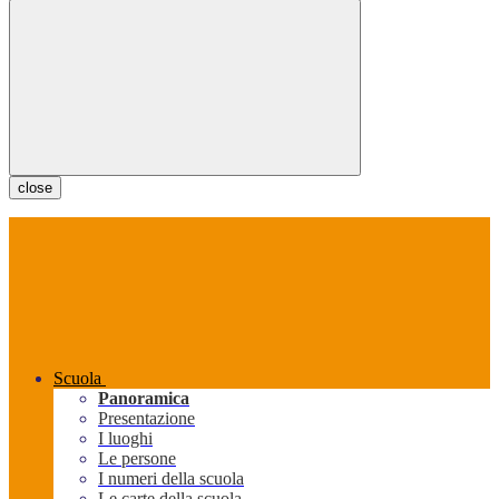
close
Scuola
Panoramica
Presentazione
I luoghi
Le persone
I numeri della scuola
Le carte della scuola